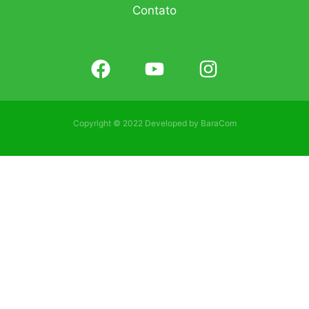
Contato
Copyright © 2022 Developed by
BaraCom