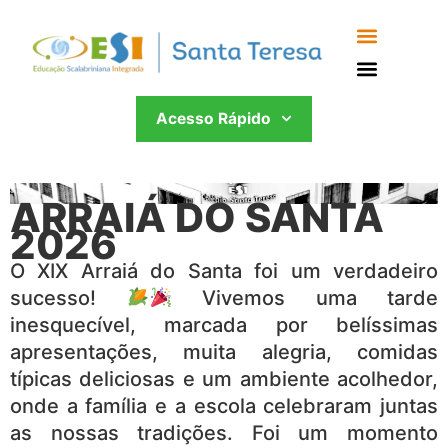
Acesso Rápido
ARRAIÁ DO SANTA
2026
O XIX Arraiá do Santa foi um verdadeiro
sucesso!
Vivemos uma tarde
inesquecível, marcada por belíssimas
apresentações, muita alegria, comidas
típicas deliciosas e um ambiente acolhedor,
onde a família e a escola celebraram juntas
as nossas tradições. Foi um momento