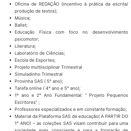
Oficina de REDAÇÃO (incentivo à prática da escrita/
produção de textos);
Música;
Ballet;
Educação Física com foco no desenvolvimento
psicomotor;
Literatura;
Laboratório de Ciências;
Escola de Esportes;
Projeto multiisciplinar Trimestral
Simuladinho Trimestral
Provinha SAS ( 5° ano);
Tarefa online ( 4° ano e 5° ano);
1º ano e 2° Ano Fundamental: “ Projeto Pequenos
Escritores” ;
Professores especializados e em constante formação;
Material da Plataforma SAS de educação( A PARTIR DO
1° ANO) – as coleções SAS visam contribuir para uma
sociedade mais consciente e para a formação de