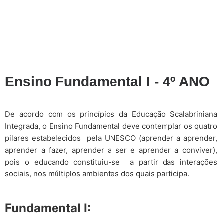
Ensino Fundamental I - 4º ANO
De acordo com os princípios da Educação Scalabriniana
Integrada, o Ensino Fundamental deve contemplar os quatro
pilares estabelecidos pela UNESCO (aprender a aprender,
aprender a fazer, aprender a ser e aprender a conviver),
pois o educando constituiu-se a partir das interações
sociais, nos múltiplos ambientes dos quais participa.
Fundamental I: