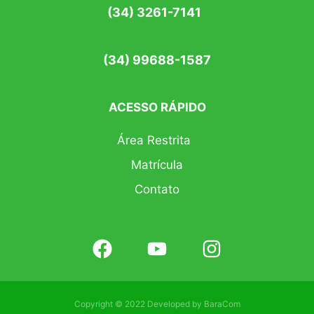
(34) 3261-7141
(34) 99688-1587
ACESSO RÁPIDO
Área Restrita
Matrícula
Contato
Copyright © 2022 Developed by
BaraCom