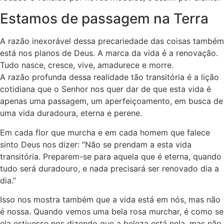
Estamos de passagem na Terra
A razão inexorável dessa precariedade das coisas também
está nos planos de Deus. A marca da vida é a renovação.
Tudo nasce, cresce, vive, amadurece e morre.
A razão profunda dessa realidade tão transitória é a lição
cotidiana que o Senhor nos quer dar de que esta vida é
apenas uma passagem, um aperfeiçoamento, em busca de
uma vida duradoura, eterna e perene.
Em cada flor que murcha e em cada homem que falece
sinto Deus nos dizer: “Não se prendam a esta vida
transitória. Preparem-se para aquela que é eterna, quando
tudo será duradouro, e nada precisará ser renovado dia a
dia.”
Isso nos mostra também que a vida está em nós, mas não
é nossa. Quando vemos uma bela rosa murchar, é como se
ela estivesse nos dizendo que a beleza está nela, mas não