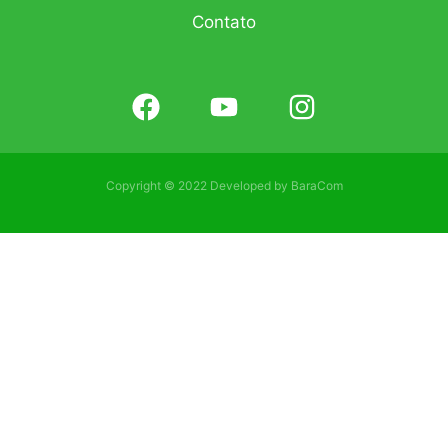
Contato
Copyright © 2022 Developed by
BaraCom