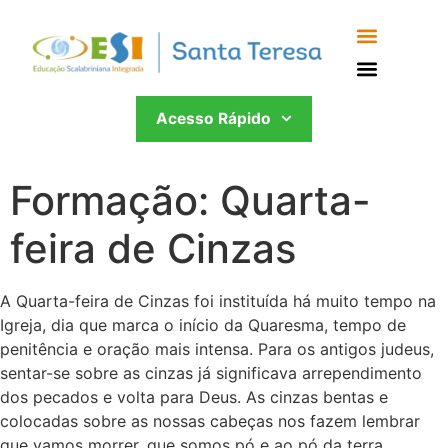
Acesso Rápido
Formação: Quarta-
feira de Cinzas
A Quarta-feira de Cinzas foi instituída há muito tempo na
Igreja, dia que marca o início da Quaresma, tempo de
penitência e oração mais intensa. Para os antigos judeus,
sentar-se sobre as cinzas já significava arrependimento
dos pecados e volta para Deus. As cinzas bentas e
colocadas sobre as nossas cabeças nos fazem lembrar
que vamos morrer, que somos pó e ao pó da terra