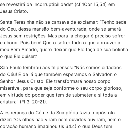
se revestirá da incorrupti­bilidade” (cf 1Cor 15,54) em
Jesus Cristo.
Santa Teresinha não se cansava de exclamar: “Tenho sede
do Céu, dessa mansão bem-aventurada, onde se amará
Jesus sem restrições. Mas para lá chegar é preciso sofrer
e chorar. Pois bem! Quero sofrer tudo o que aprouver a
meu Bem Amado, quero deixar que Ele faça de sua bolinha
o que Ele quiser.”
São Paulo lembrou aos filipenses: “Nós somos cidadãos
do Céu! É de lá que também esperamos o Salvador, o
Senhor Jesus Cristo. Ele transformará nosso corpo
miserável, para que seja conforme o seu corpo glorioso,
em virtude do poder que tem de submeter a si toda a
criatura” (Fl 3, 20-21).
A esperança do Céu e da Sua glória fazia o apóstolo
dizer: “Os olhos não viram nem ouvidos ouviram, nem o
coração humano imaginou (Is 64,4) o que Deus tem