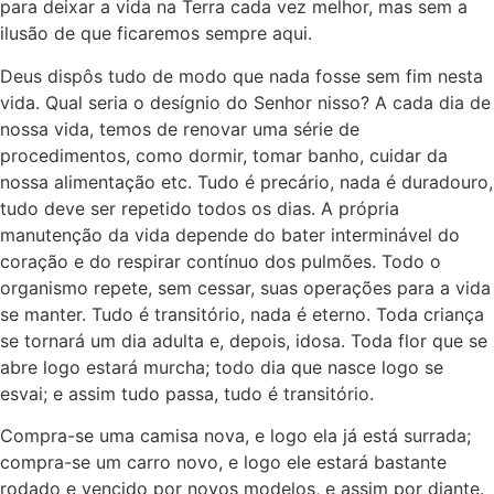
para deixar a vida na Terra cada vez melhor, mas sem a
ilusão de que ficaremos sempre aqui.
Deus dispôs tudo de modo que nada fosse sem fim nesta
vida. Qual seria o desígnio do Senhor nisso? A cada dia de
nossa vida, temos de renovar uma série de
procedimentos, como dormir, tomar banho, cuidar da
nossa alimentação etc. Tudo é precário, nada é duradouro,
tudo deve ser repetido todos os dias. A própria
manutenção da vida depende do bater interminável do
coração e do respirar contínuo dos pulmões. Todo o
organismo repete, sem cessar, suas operações para a vida
se manter. Tudo é transitório, nada é eterno. Toda criança
se tornará um dia adulta e, depois, idosa. Toda flor que se
abre logo estará murcha; todo dia que nasce logo se
esvai; e assim tudo passa, tudo é transitório.
Com­pra-se uma camisa nova, e logo ela já está surrada;
compra-se um carro novo, e logo ele estará bastante
rodado e vencido por novos modelos, e assim por diante.