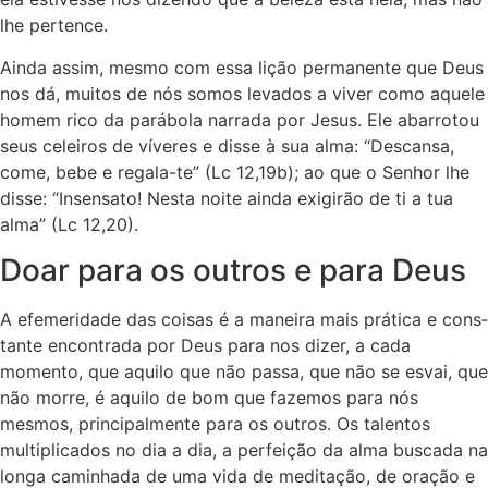
lhe pertence.
Ainda assim, mesmo com essa lição permanente que Deus
nos dá, muitos de nós somos levados a viver como aquele
homem rico da parábola narrada por Jesus. Ele abarrotou
seus celeiros de víveres e disse à sua alma: “Descansa,
come, bebe e regala-te” (Lc 12,19b); ao que o Senhor lhe
disse: “Insensato! Nesta noite ainda exigirão de ti a tua
alma” (Lc 12,20).
Doar para os outros e para Deus
A efemeridade das coisas é a maneira mais prática e cons­
tante encontrada por Deus para nos dizer, a cada
momento, que aquilo que não passa, que não se esvai, que
não morre, é aquilo de bom que fazemos para nós
mesmos, principalmente para os outros. Os talentos
multiplicados no dia a dia, a perfei­ção da alma buscada na
longa caminhada de uma vida de me­ditação, de oração e