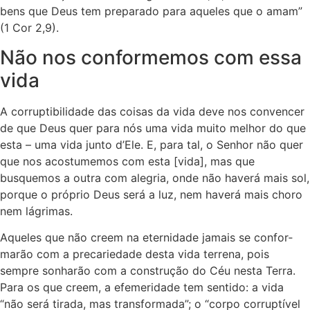
bens que Deus tem preparado para aqueles que o amam”
(1 Cor 2,9).
Não nos conformemos com essa
vida
A corruptibilidade das coisas da vida deve nos convencer
de que Deus quer para nós uma vida muito melhor do que
esta – uma vida junto d’Ele. E, para tal, o Senhor não quer
que nos acostumemos com esta [vida], mas que
busquemos a outra com alegria, onde não have­rá mais sol,
porque o próprio Deus será a luz, nem haverá mais choro
nem lágrimas.
Aqueles que não creem na eternidade jamais se confor­
marão com a precariedade desta vida terrena, pois
sempre so­nharão com a construção do Céu nesta Terra.
Para os que creem, a efemeridade tem sentido: a vida
“não será tirada, mas transformada”; o “corpo corruptível