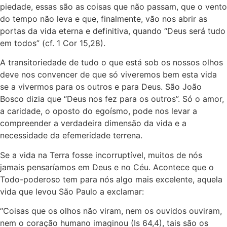
piedade, essas são as coisas que não passam, que o vento
do tempo não leva e que, finalmente, vão nos abrir as
portas da vida eterna e definitiva, quando “Deus será tudo
em todos” (cf. 1 Cor 15,28).
A transitoriedade de tudo o que está sob os nossos olhos
deve nos convencer de que só viveremos bem esta vida
se a vivermos para os outros e para Deus. São João
Bosco dizia que “Deus nos fez para os outros”. Só o amor,
a caridade, o oposto do egoísmo, pode nos levar a
compreender a verdadeira di­mensão da vida e a
necessidade da efemeridade terrena.
Se a vida na Terra fosse incorruptível, muitos de nós
jamais pensarí­amos em Deus e no Céu. Acontece que o
Todo-poderoso tem para nós algo mais excelente, aquela
vida que levou São Paulo a exclamar:
“Coisas que os olhos não viram, nem os ouvidos ouviram,
nem o coração humano imaginou (Is 64,4), tais são os