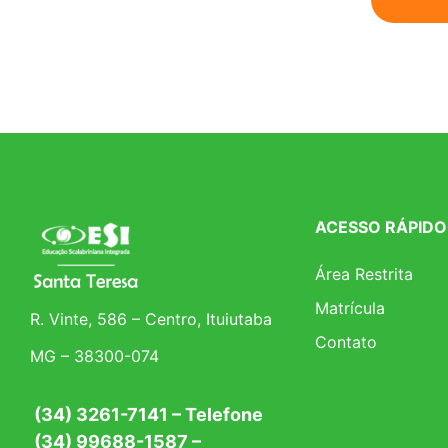
ACESSO RÁPIDO
Área Restrita
Matrícula
R. Vinte, 586 – Centro, Ituiutaba
Contato
MG – 38300-074
(34) 3261-7141 – Telefone
(34) 99688-1587 –