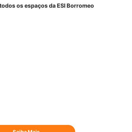
 todos os espaços da ESI Borromeo
Saiba Mais