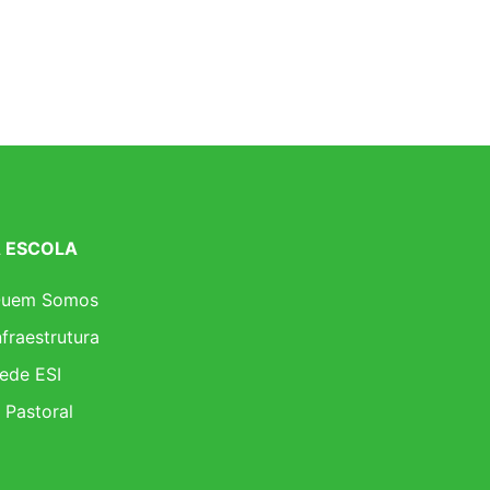
 ESCOLA
uem Somos
nfraestrutura
ede ESI
 Pastoral