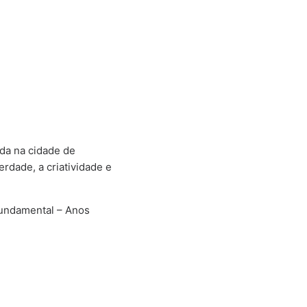
da na cidade de
rdade, a criatividade e
Fundamental – Anos