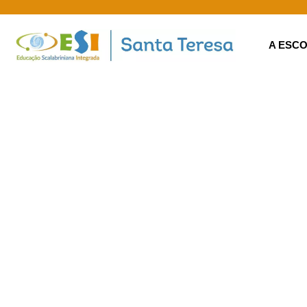
A ESC
Ensi
Educação
Fundament
Infantil
Inicia