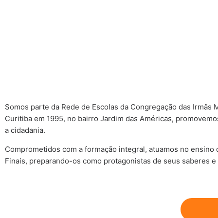
Somos parte da Rede de Escolas da Congregação das Irmãs Mi
Curitiba em 1995, no bairro Jardim das Américas, promovemos 
a cidadania.
Comprometidos com a formação integral, atuamos no ensino da
Finais, preparando-os como protagonistas de seus saberes e